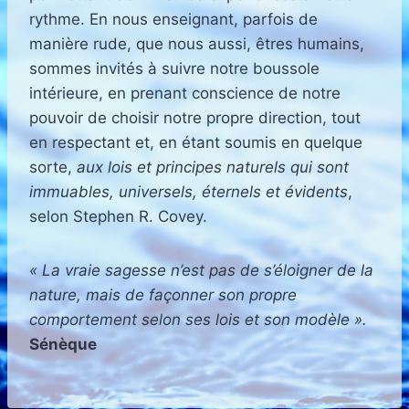
rythme. En nous enseignant, parfois de
manière rude, que nous aussi, êtres humains,
sommes invités à suivre notre boussole
intérieure, en prenant conscience de notre
pouvoir de choisir notre propre direction, tout
en respectant et, en étant soumis en quelque
sorte,
aux lois et principes naturels qui sont
immuables, universels, éternels et évidents
,
selon Stephen R. Covey.
« La vraie sagesse n’est pas de s’éloigner de la
nature, mais de façonner son propre
comportement selon ses lois et son modèle ».
Sénèque